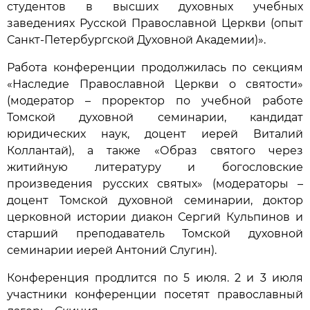
студентов в высших духовных учебных
заведениях Русской Православной Церкви (опыт
Санкт-Петербургской Духовной Академии)».
Работа конференции продолжилась по секциям
«Наследие Православной Церкви о святости»
(модератор – проректор по учебной работе
Томской духовной семинарии, кандидат
юридических наук, доцент иерей Виталий
Коллантай), а также «Образ святого через
житийную литературу и богословские
произведения русских святых» (модераторы –
доцент Томской духовной семинарии, доктор
церковной истории диакон Сергий Кульпинов и
старший преподаватель Томской духовной
семинарии иерей Антоний Слугин).
Конференция продлится по 5 июля. 2 и 3 июля
участники конференции посетят православный