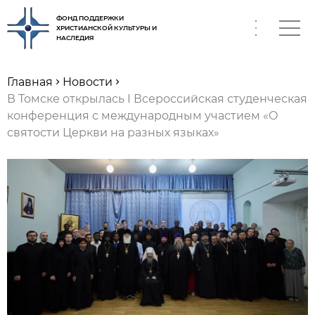
ФОНД ПОДДЕРЖКИ
ХРИСТИАНСКОЙ КУЛЬТУРЫ И
НАСЛЕДИЯ
RU
Главная
Новости
В Томске открылась I Всероссийская студенческая
конференция с международным участием «О
святости Церкви на разных языках»