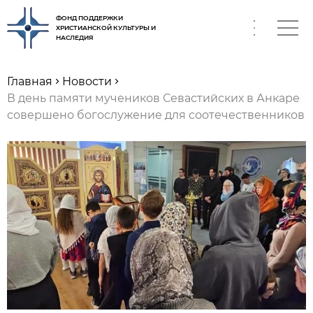
ФОНД ПОДДЕРЖКИ
ХРИСТИАНСКОЙ КУЛЬТУРЫ И
НАСЛЕДИЯ
RU
Главная
Новости
В день памяти мучеников Севастийских в Анкаре
совершено богослужение для соотечественников