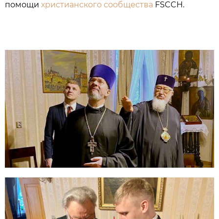
помощи
христианского сообщества
FSCCH.