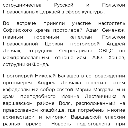
сотрудничества Русской и Польской
Православных Церквей в сфере культуры.
Во встрече приняли участие настоятель
Софийского храма протоиерей Адам Семенюк,
главный тюремный капеллан Польской
Православной Церкви протоиерей Андрей
Левчак, сотрудник Секретариата ОВЦС по
межправославным отношениям А.Ю. Хошев,
сотрудники Фонда.
Протоиерей Николай Балашов в сопровождении
протоиерея Андрея Левчака посетил затем
кафедральный собор святой Марии Магдалины и
храм преподобного Иоанна Лествичника в
варшавском районе Воля, расположенный на
православном кладбище, где погребены многие
архипастыри и клирики Варшавской епархии
разных времён. Новость подготовлена при