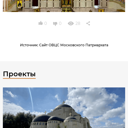
0
0
28
Источник
:
Сайт ОВЦС Московского Патриархата
Проекты