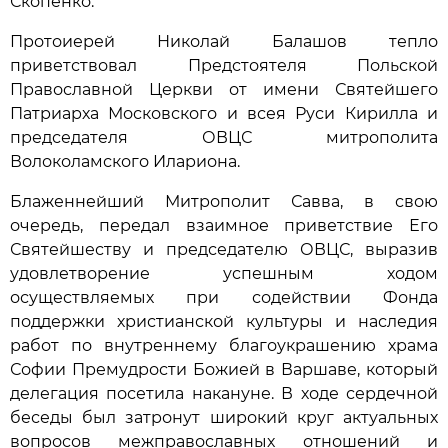
Скопенко.
Протоиерей Николай Балашов тепло
приветствовал Предстоятеля Польской
Православной Церкви от имени Святейшего
Патриарха Московского и всея Руси Кирилла и
председателя ОВЦС митрополита
Волоколамского Илариона.
Блаженнейший Митрополит Савва, в свою
очередь, передал взаимное приветствие Его
Святейшеству и председателю ОВЦС, выразив
удовлетворение успешным ходом
осуществляемых при содействии Фонда
поддержки христианской культуры и наследия
работ по внутреннему благоукрашению храма
Софии Премудрости Божией в Варшаве, который
делегация посетила накануне. В ходе сердечной
беседы был затронут широкий круг актуальных
вопросов межправославных отношений и