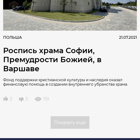
ПОЛЬША
21.07.2021
Роспись храма Софии,
Премудрости Божией, в
Варшаве
Фонд поддержки христианской культуры и наследия оказал
финансовую помощь в создании внутреннего убранства храма.
3
3
119
Показать ещё