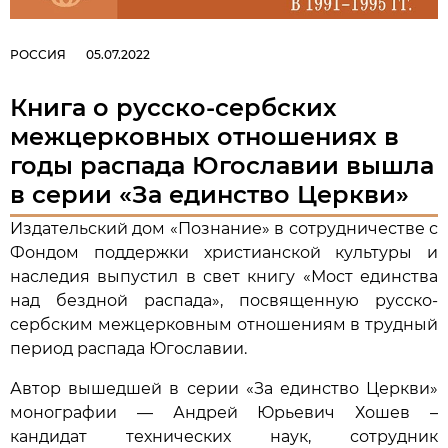
РОССИЯ
05.07.2022
Книга о русско-сербских
межцерковных отношениях в
годы распада Югославии вышла
в серии «За единство Церкви»
Издательский дом «Познание» в сотрудничестве с
Фондом поддержки христианской культуры и
наследия выпустил в свет книгу «Мост единства
над бездной распада», посвященную русско-
сербским межцерковным отношениям в трудный
период распада Югославии.
Автор вышедшей в серии «За единство Церкви»
монографии — Андрей Юрьевич Хошев –
кандидат технических наук, сотрудник