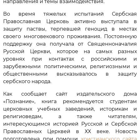
направления и темы взаимодействия.
Во время тяжелых испытаний Сербская
Православная Церковь активно выступала в
защиту паствы, терпевшей геноцид в местах
своего многовекового проживания. Постоянную
поддержку она получала от Священноначалия
Русской Церкви, которое на самых разных
уровнях при контактах с российскими и
зарубежными политическими, религиозными и
общественными высказывалось в защиту
сербского народа.
Как сообщает сайт издательского дома
«Познание», книга рекомендуется студентам
церковных учебных заведений, историкам и
религиоведам, а также читателям,
интересующимся историей Русской и Сербской
Православных Церквей в ХХ веке. Новость
подготовлена при помощи
христианского сайта