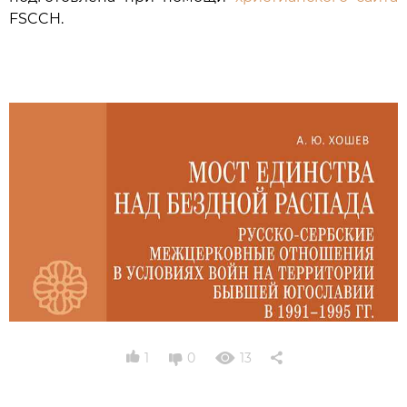
FSCCH.
1
0
13