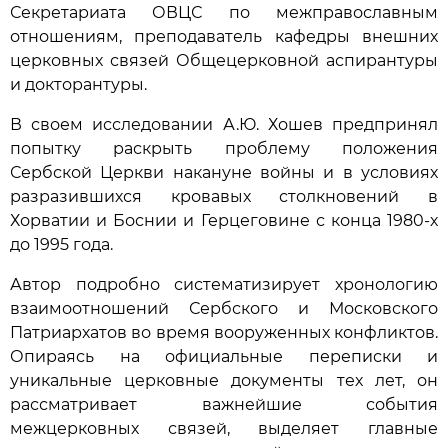
Секретариата ОВЦС по межправославным
отношениям, преподаватель кафедры внешних
церковных связей Общецерковной аспирантуры
и докторантуры.
В своем исследовании А.Ю. Хошев предпринял
попытку раскрыть проблему положения
Сербской Церкви накануне войны и в условиях
разразившихся кровавых столкновений в
Хорватии и Боснии и Герцеговине с конца 1980-х
до 1995 года.
Автор подробно систематизирует хронологию
взаимоотношений Сербского и Московского
Патриархатов во время вооруженных конфликтов.
Опираясь на официальные переписки и
уникальные церковные документы тех лет, он
рассматривает важнейшие события
межцерковных связей, выделяет главные