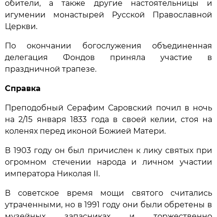
обители, а также другие настоятельницы и
игумении монастырей Русской Православной
Церкви.
По окончании богослужения объединенная
делегация Фондов приняла участие в
праздничной трапезе.
Справка
Преподобный Серафим Саровский почил в ночь
на 2/15 января 1833 года в своей келии, стоя на
коленях перед иконой Божией Матери.
В 1903 году он был причислен к лику святых при
огромном стечении народа и личном участии
императора Николая II.
В советское время мощи святого считались
утраченными, но в 1991 году они были обретены в
музейных запасниках и торжественно