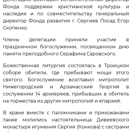
Фонда поддержки христианской культуры и
наследия и по совместительству генеральный
директор Фонда развития г. Сергиев Посад Егор
Скопенко.
Члены делегации приняли участие в
праздничном богослужении, посвященном дню
памяти преподобного Серафима Саровского.
Божественная литургия состоялась в Троицком
соборе обители, где пребывают мощи этого
святого. Богослужение возглавил митрополит
Нижегородский и Арзамасский Георгий в
сослужении 14 архиереев, прибывших в обитель
на торжества из других митрополий и епархий.
В храме вместе с паломниками и прихожанами
также молились настоятельница Дивеевского
монастыря игумения Сергия (Конкова) с сестрами