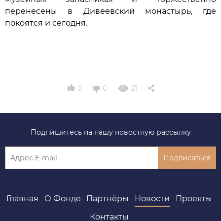
перенесены в Дивеевский монастырь, где
покоятся и сегодня.
0
0
21
Подпишитесь на нашу новостную рассылку
Подписаться
Главная
О Фонде
Партнёры
Новости
Проекты
Контакты