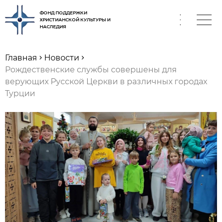
ФОНД ПОДДЕРЖКИ
ХРИСТИАНСКОЙ КУЛЬТУРЫ И
НАСЛЕДИЯ
RU
Главная
Новости
Рождественские службы совершены для
верующих Русской Церкви в различных городах
Турции