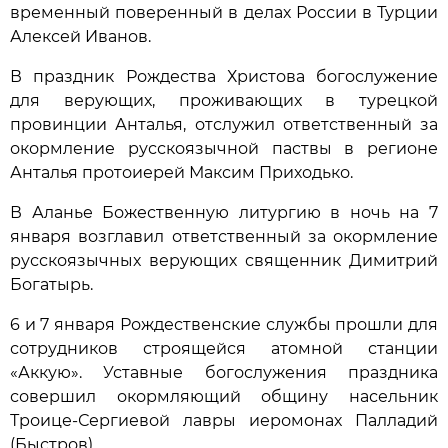
временный поверенный в делах России в Турции
Алексей Иванов.
В праздник Рождества Христова богослужение
для верующих, проживающих в турецкой
провинции Анталья, отслужил ответственный за
окормление русскоязычной паствы в регионе
Анталья протоиерей Максим Приходько.
В Аланье Божественную литургию в ночь на 7
января возглавил ответственный за окормление
русскоязычных верующих священник Димитрий
Богатырь.
6 и 7 января Рождественские службы прошли для
сотрудников строящейся атомной станции
«Аккую». Уставные богослужения праздника
совершил окормляющий общину насельник
Троице-Сергиевой лавры иеромонах Палладий
(Быстров).