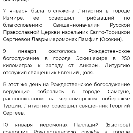
7 января была отслужена Литургия в городе
Измире, ее совершил прибывший по
благословению Священноначалия Русской
Православной Церкви насельник Свято-Троицкой
Сергиевой Лавры иеромонах Памфил (Осокин).
9 января состоялось Рождественское
богослужение в городе Эскишехире в 250
километрах к западу от Анкары. Литургию
отслужил священник Евгений Доля.
В этот же день на Рождественское богослужение
верующие собрались в городе Самсуне,
расположенном на черноморском побережье
Турции. Литургию совершил священник Георгий
Сергеев.
10 января иеромонах Палладий (Быстров)
совершил Рождественскую службу в городе