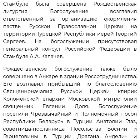
Стамбуле была совершена Рождественская
литургия. Богослужение возглавил
ответственный за организацию окормления
паствы Русской Православной Церкви на
территории Турецкой Республики иерей Георгий
Сергеев. На богослужении присутствовал
генеральный консул Российской Федерации в
Стамбуле А.А. Калачев.
Рождественское богослужение также было
совершено в Анкаре в здании Россотрудничества.
Его возглавил прибывший по благословению
Священноначалия Русской Церкви клирик
Коломенской епархии Московской митрополии
священник Евгений Доля. Богослужение
посетили Чрезвычайный и Полномочный посол
Республики Беларусь в Турции Анатолий Глаз,
советница-посланница Посольства Боснии и
Герцеговины в Турции Драгана Анделич и