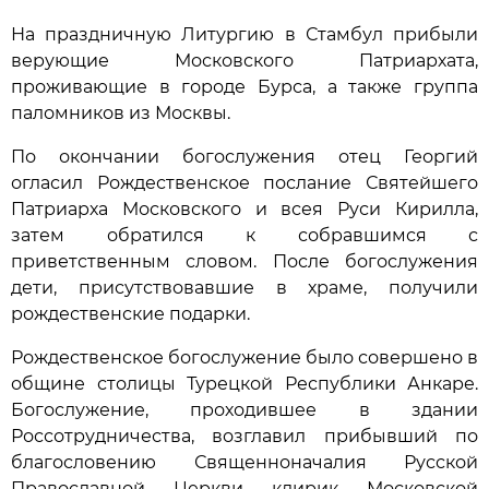
На праздничную Литургию в Стамбул прибыли
верующие Московского Патриархата,
проживающие в городе Бурса, а также группа
паломников из Москвы.
По окончании богослужения отец Георгий
огласил Рождественское послание Святейшего
Патриарха Московского и всея Руси Кирилла,
затем обратился к собравшимся с
приветственным словом. После богослужения
дети, присутствовавшие в храме, получили
рождественские подарки.
Рождественское богослужение было совершено в
общине столицы Турецкой Республики Анкаре.
Богослужение, проходившее в здании
Россотрудничества, возглавил прибывший по
благословению Священноначалия Русской
Православной Церкви клирик Московской