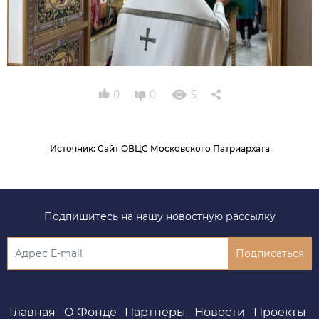
0
0
5
Источник
:
Сайт ОВЦС Московского Патриархата
Подпишитесь на нашу новостную рассылку
Подписаться
Главная
О Фонде
Партнёры
Новости
Проекты