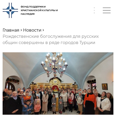
ФОНД ПОДДЕРЖКИ
ХРИСТИАНСКОЙ КУЛЬТУРЫ И
НАСЛЕДИЯ
RU
Главная
Новости
Рождественские богослужения для русских
общин совершены в ряде городов Турции