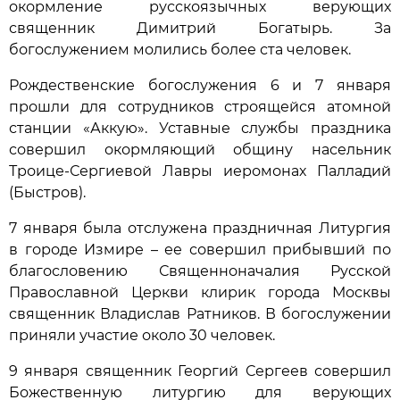
окормление русскоязычных верующих
священник Димитрий Богатырь. За
богослужением молились более ста человек.
Рождественские богослужения 6 и 7 января
прошли для сотрудников строящейся атомной
станции «Аккую». Уставные службы праздника
совершил окормляющий общину насельник
Троице-Сергиевой Лавры иеромонах Палладий
(Быстров).
7 января была отслужена праздничная Литургия
в городе Измире – ее совершил прибывший по
благословению Священноначалия Русской
Православной Церкви клирик города Москвы
священник Владислав Ратников. В богослужении
приняли участие около 30 человек.
9 января священник Георгий Сергеев совершил
Божественную литургию для верующих