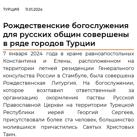
ТУРЦИЯ
11.01.2024
Рождественские богослужения
для русских общин совершены
в ряде городов Турции
7 января 2024 года в храме равноапостольных
Константина и Елены, расположенном на
территории летней резиденции Генерального
консульства России в Стамбуле, была совершена
Рождественская Литургия. На богослужении,
которое возглавил ответственный за
организацию окормления паствы Русской
Православной Церкви на территории Турецкой
Республики иерей Георгий Сергеев,
присутствовали более ста человек, большинство
молившихся причастились Святых Христовых
Таин.