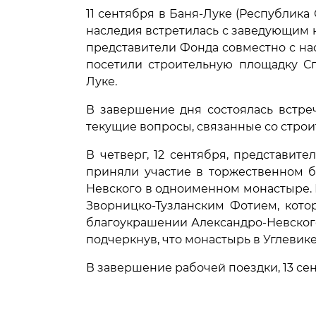
11 сентября в Баня-Луке (Республика
наследия встретилась с заведующим 
представители Фонда совместно с на
посетили строительную площадку Сп
Луке.
В завершение дня состоялась встре
текущие вопросы, связанные со строи
В четверг, 12 сентября, представит
приняли участие в торжественном б
Невского в одноименном монастыре. 
Зворницко-Тузланским Фотием, кото
благоукрашении Александро-Невского
подчеркнув, что монастырь в Углевик
В завершение рабочей поездки, 13 се