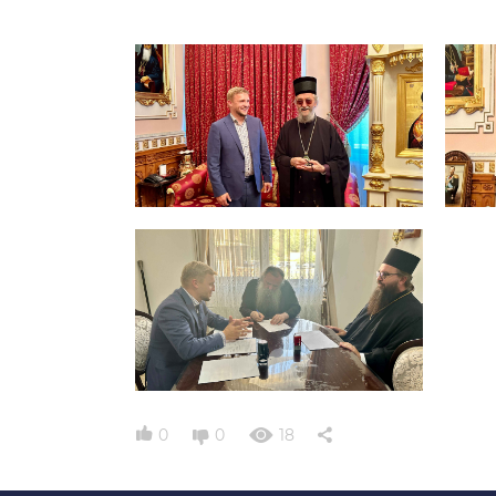
0
0
18