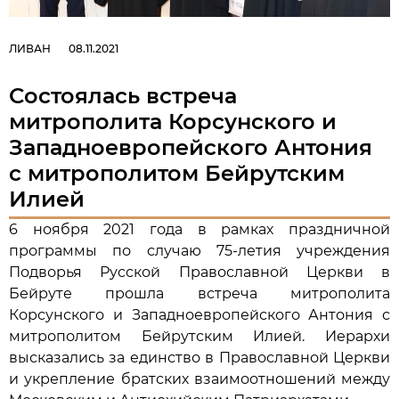
ЛИВАН
08.11.2021
Состоялась встреча
митрополита Корсунского и
Западноевропейского Антония
с митрополитом Бейрутским
Илией
6 ноября 2021 года в рамках праздничной
программы по случаю 75-летия учреждения
Подворья Русской Православной Церкви в
Бейруте прошла встреча митрополита
Корсунского и Западноевропейского Антония с
митрополитом Бейрутским Илией. Иерархи
высказались за единство в Православной Церкви
и укрепление братских взаимоотношений между