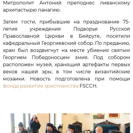
Митрополит Антоний преподнес ливанскому
архипастырю панагию.
Затем гости, прибывшие на празднование 75-
летия учреждения Подворья Русской
Православной Церкви в Бейруте, посетили
кафедральный Георгиевский собор. По преданию,
храм был воздвигнут на месте убиения святым
Георгием Победоносцем змия. Под собором
расположен музей, хранящий артефакты первых
веков нашей эры, в том числе византийские
мозаики. Новость подготовлена при помощи
фонда развития христианства
FSCCH.