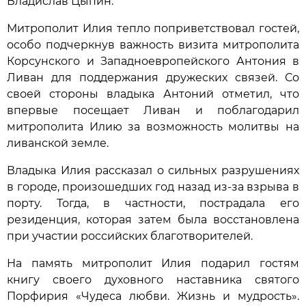
Владислав Цыпин.
Митрополит Илия тепло поприветствовал гостей,
особо подчеркнув важность визита митрополита
Корсунского и Западноевропейского Антония в
Ливан для поддержания дружеских связей. Со
своей стороны владыка Антоний отметил, что
впервые посещает Ливан и поблагодарил
митрополита Илию за возможность молитвы на
ливанской земле.
Владыка Илия рассказал о сильных разрушениях
в городе, произошедших год назад из-за взрыва в
порту. Тогда, в частности, пострадала его
резиденция, которая затем была восстановлена
при участии российских благотворителей.
На память митрополит Илия подарил гостям
книгу своего духовного наставника святого
Порфирия «Чудеса любви. Жизнь и мудрость».