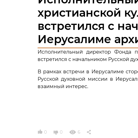
христианской ку
встретился с на
Иерусалиме арх
Исполнительный директор Фонда п
встретился с начальником Русской д
В рамках встречи в Иерусалиме стор
Русской духовной миссии в Иерусал
взаимный интерес.
0
0
6