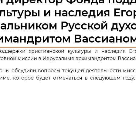
льтуры и наследия Его
чальником Русской дух
имандритом Вассиано
оддержки христианской культуры и наследия Ег
уховной миссии в Иерусалиме архимандритом Вассиа
оны обсудили вопросы текущей деятельности мисси
име, которое будет отмечаться в следующем году