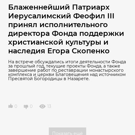
Блаженнейший Патриарх
Иерусалимский Феофил III
принял исполнительного
директора Фонда поддержки
христианской культуры и
наследия Егора Скопенко
На встрече обсуждались итоги деятельности Фонда
за прошлый год, текущие проекты Фонда, а также
завершение работ по реставрации монастырского
комплекса и церкви Благовещения над источником
Пресвятой Богородицы в Назарете.
0
0
13
Показать ещё