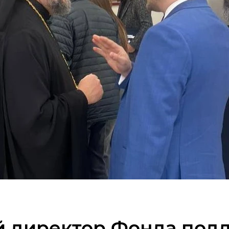
 директор Фонда под