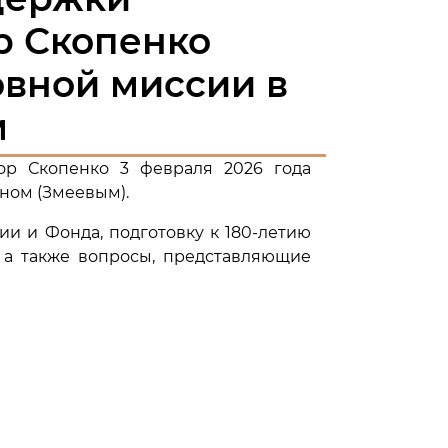
р Скопенко
овной миссии в
м
ор Скопенко 3 февраля 2026 года
ном (Змеевым).
и и Фонда, подготовку к 180-летию
, а также вопросы, представляющие