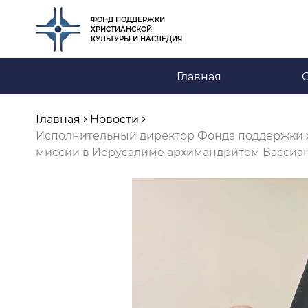
ФОНД ПОДДЕРЖКИ
ХРИСТИАНСКОЙ
КУЛЬТУРЫ И НАСЛЕДИЯ
Главная
Главная
Новости
Исполнительный директор Фонда поддержки хр
миссии в Иерусалиме архимандритом Вассиа