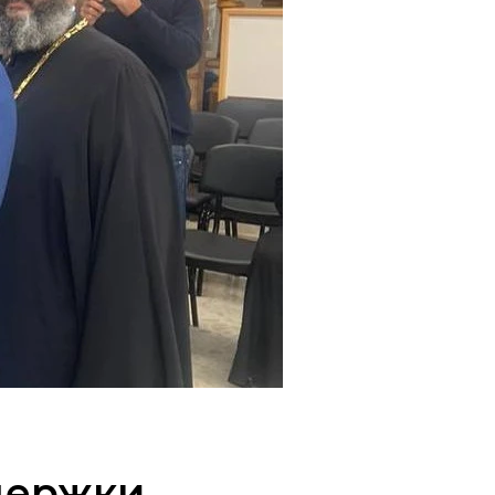
держки