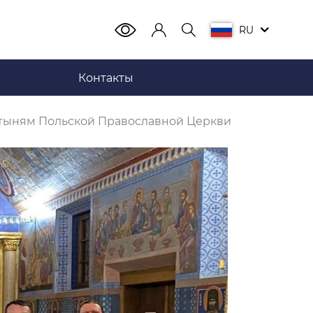
RU
Контакты
вятыням Польской Православной Церкви