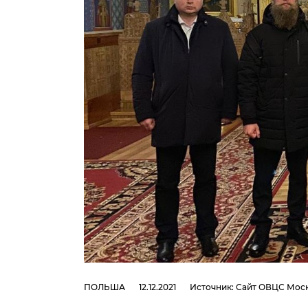
ПОЛЬША
12.12.2021
Источник
:
Сайт ОВЦС Моск