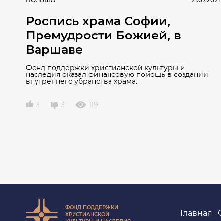
ПОЛЬША
21.07.2021
Роспись храма Софии,
Премудрости Божией, в
Варшаве
Фонд поддержки христианской культуры и
наследия оказал финансовую помощь в создании
внутреннего убранства храма.
3
3
119
ФОНД ПОДДЕРЖКИ
Главная
ХРИСТИАНСКОЙ