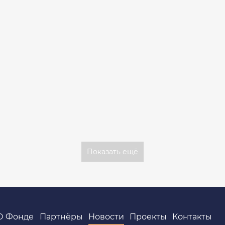
Показать ещё
О Фонде
Партнёры
Новости
Проекты
Контакты