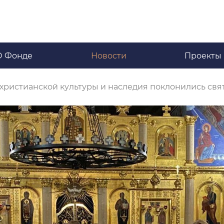
О Фонде
Новости
Проекты
 христианской культуры и наследия поклонились с