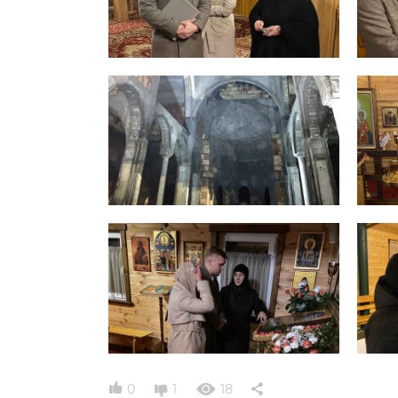
0
1
18