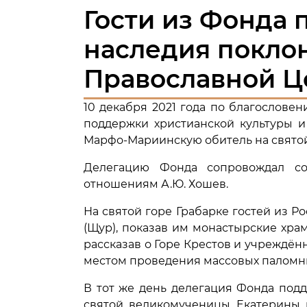
Гости из Фонда 
наследия покло
Православной Ц
10 декабря 2021 года по благослов
поддержки христианской культуры и
Марфо-Мариинскую обитель на святой
Делегацию Фонда сопровождал со
отношениям А.Ю. Хошев.
На святой горе Грабарке гостей из 
(Щур), показав им монастырские хра
рассказав о Горе Крестов и учреждённ
местом проведения массовых паломн
В тот же день делегация Фонда под
святой великомученицы Екатерины в