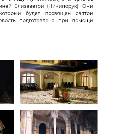
иней Елизаветой (Ничипорук). Они
который будет посвящен святой
овость подготовлена при помощи