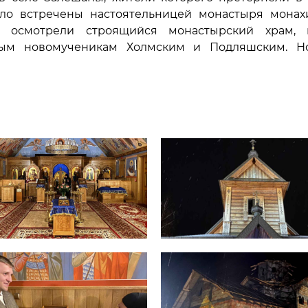
пло встречены настоятельницей монастыря монах
 осмотрели строящийся монастырский храм, 
тым новомученикам Холмским и Подляшским. Н