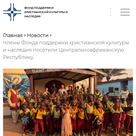
ФОНД ПОДДЕРЖКИ
ХРИСТИАНСКОЙ КУЛЬТУРЫ И
НАСЛЕДИЯ
RU
Главная
Новости
Члены Фонда поддержки христианской культуры
и наследия посетили Центральноафриканскую
Республику