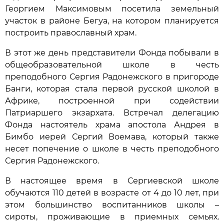
Георгием Максимовым посетила земельный
участок в районе Бегуа, на котором планируется
построить православный храм.
В этот же день представители Фонда побывали в
общеобразовательной школе в честь
преподобного Сергия Радонежского в пригороде
Банги, которая стала первой русской школой в
Африке, построенной при содействии
Патриаршего экзархата. Встречал делегацию
Фонда настоятель храма апостола Андрея в
Бимбо иерей Сергий Воемава, который также
несет попечение о школе в честь преподобного
Сергия Радонежского.
В настоящее время в Сергиевской школе
обучаются 110 детей в возрасте от 4 до 10 лет, при
этом большинство воспитанников школы –
сироты, проживающие в приемных семьях.