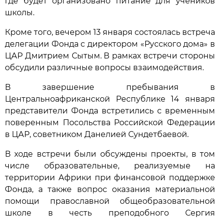
где будет организовано питание для учеников
школы.
Кроме того, вечером 13 января состоялась встреча
делегации Фонда с директором «Русского дома» в
ЦАР Дмитрием Сытым. В рамках встречи стороны
обсудили различные вопросы взаимодействия.
В завершение пребывания в
Центральноафриканской Республике 14 января
представители Фонда встретились с временным
поверенным Посольства Российской Федерации
в ЦАР, советником Данелией Сундетбаевой.
В ходе встречи были обсуждены проекты, в том
числе образовательные, реализуемые на
территории Африки при финансовой поддержке
Фонда, а также вопрос оказания материальной
помощи православной общеобразовательной
школе в честь преподобного Сергия