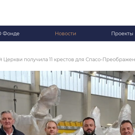
О Фонде
Новости
Проекты
 Церкви получила 11 крестов для Спасо-Преображен