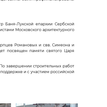
тр Баня-Лукской епархии Сербской
листами Московского архитектурного
ерпцев Романовых и свв. Симеона и
дет посвящен памяти святого Царя
. По завершении строительных работ
 поддержке и с участием российской