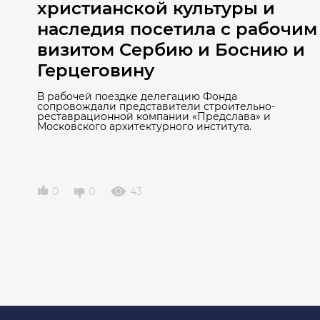
христианской культуры и
наследия посетила с рабочим
визитом Сербию и Боснию и
Герцеговину
В рабочей поездке делегацию Фонда
сопровождали представители строительно-
реставрационной компании «Предслава» и
Московского архитектурного института.
0
0
43