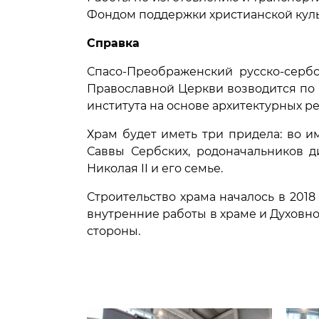
Фондом поддержки христианской куль
Справка
Спасо-Преображенский русско-сербс
Православной Церкви возводится по п
института на основе архитектурных р
Храм будет иметь три придела: во 
Саввы Сербских, родоначальников д
Николая II и его семье.
Строительство храма началось в 2018
внутренние работы в храме и Духовн
стороны.