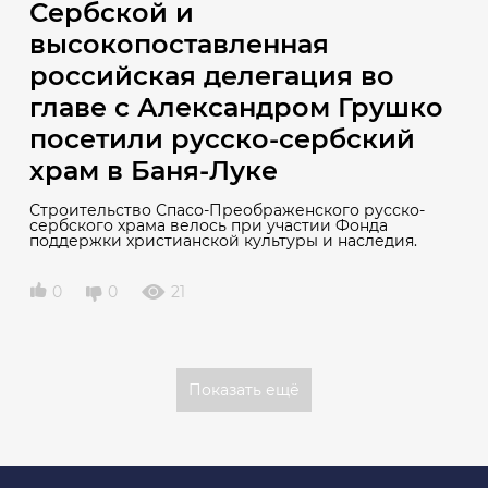
Сербской и
высокопоставленная
российская делегация во
главе с Александром Грушко
посетили русско-сербский
храм в Баня-Луке
Строительство Спасо-Преображенского русско-
сербского храма велось при участии Фонда
поддержки христианской культуры и наследия.
0
0
21
Показать ещё