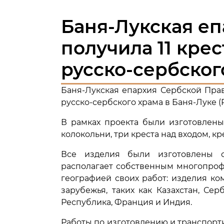
Баня-Лукская е
получила 11 кре
русско-сербског
Баня-Лукская епархия Сербской Прав
русско-сербского храма в Баня-Луке (
В рамках проекта были изготовлены
колокольни, три креста над входом, кр
Все изделия были изготовлены ст
располагает собственным многопроф
географией своих работ: изделия ко
зарубежья, таких как Казахстан, Се
Республика, Франция и Индия.
Работы по изготовлению и транспор