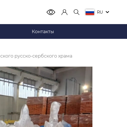
RU
Контакты
ского русско-сербского храма