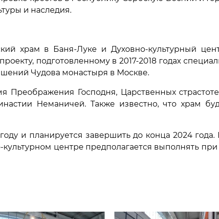
туры и наследия.
кий храм в Баня-Луке и Духовно-культурный цен
роекту, подготовленному в 2017-2018 годах специа
ешений Чудова монастыря в Москве.
имя Преображения Господня, Царственных страстот
инастии Неманичей. Также известно, что храм бу
 году и планируется завершить до конца 2024 года
о-культурном центре предполагается выполнять при