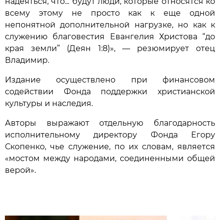
надеяться, что... будут люди, которые относятся ко
всему этому не просто как к еще одной
непонятной дополнительной нагрузке, но как к
служению благовестия Евангелия Христова “до
края земли” (Деян 1:8)», — резюмирует отец
Владимир.
Издание осуществлено при финансовом
содействии Фонда поддержки христианской
культуры и наследия.
Авторы выражают отдельную благодарность
исполнительному директору Фонда Егору
Скопенко, чье служение, по их словам, является
«мостом между народами, соединенными общей
верой».