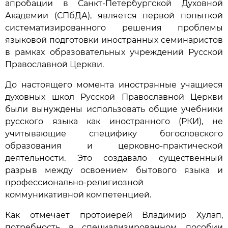
апробации в Санкт-Петербургской Духовной
Академии (СПбДА), является первой попыткой
систематизированного решения проблемы
языковой подготовки иностранных семинаристов
в рамках образовательных учреждений Русской
Православной Церкви.
До настоящего момента иностранные учащиеся
духовных школ Русской Православной Церкви
были вынуждены использовать общие учебники
русского языка как иностранного (РКИ), не
учитывающие специфику богословского
образования и церковно-практической
деятельности. Это создавало существенный
разрыв между освоением бытового языка и
профессионально-религиозной
коммуникативной компетенцией.
Как отмечает протоиерей Владимир Хулап,
потребность в специализированном пособии