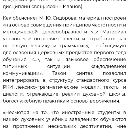
дисциплин свящ. Иоанн Иванов).
Как объясняет М. Ю. Сидорова, материал построен
«на основе совмещения принципов частотности и
методической целесообразности <...> Материал
уроков <...> позволяет ввести и отработать как
основную лексику и грамматику, необходимую
для освоения церковных предметов первого года
обучения <...>, так и языковое обеспечение
типичных ситуаций каждодневной
коммуникации». Такой синтез позволил
интегрировать в структуру стандартного курса
РКИ лексико-грамматические модели, тексты и
диалоги, отражающие реалии духовной школы,
богослужебную практику и основы вероучения.
«Несмотря на то, что иностранные студенты в
наших духовных учебных заведениях обучаются
на протяжении нескольких десятилетий, мне