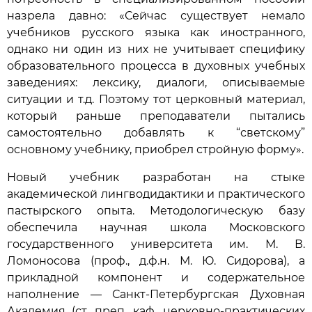
назрела давно: «Сейчас существует немало
учебников русского языка как иностранного,
однако ни один из них не учитывает специфику
образовательного процесса в духовных учебных
заведениях: лексику, диалоги, описываемые
ситуации и т.д. Поэтому тот церковный материал,
который раньше преподаватели пытались
самостоятельно добавлять к “светскому”
основному учебнику, приобрел стройную форму».
Новый учебник разработан на стыке
академической лингводидактики и практического
пастырского опыта. Методологическую базу
обеспечила научная школа Московского
государственного университета им. М. В.
Ломоносова (проф., д.ф.н. М. Ю. Сидорова), а
прикладной компонент и содержательное
наполнение — Санкт-Петербургская Духовная
Академия (ст. преп. каф. церковно-практических