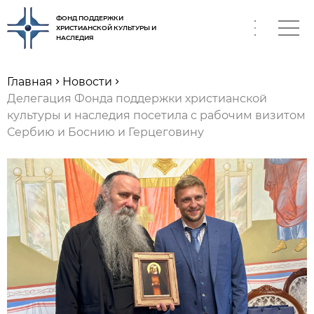
ФОНД ПОДДЕРЖКИ
ХРИСТИАНСКОЙ КУЛЬТУРЫ И
НАСЛЕДИЯ
RU
Главная
Новости
Делегация Фонда поддержки христианской
культуры и наследия посетила с рабочим визитом
Сербию и Боснию и Герцеговину