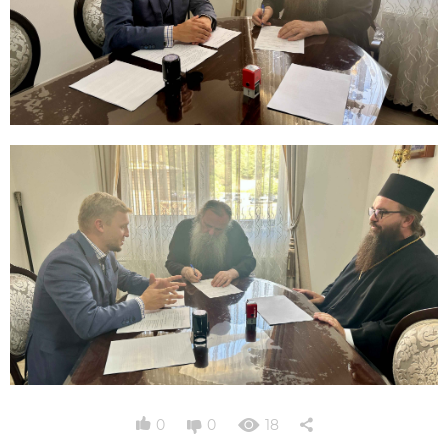
0
0
18