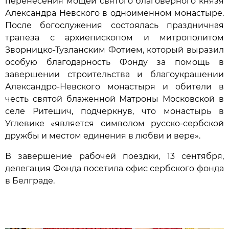
перенесения мощей святого благоверного князя
Александра Невского в одноименном монастыре.
После богослужения состоялась праздничная
трапеза с архиепископом и митрополитом
Зворницко-Тузланским Фотием, который выразил
особую благодарность Фонду за помощь в
завершении строительства и благоукрашении
Александро-Невского монастыря и обители в
честь святой блаженной Матроны Московской в
селе Ритешич, подчеркнув, что монастырь в
Углевике «является символом русско-сербской
дружбы и местом единения в любви и вере».
В завершение рабочей поездки, 13 сентября,
делегация Фонда посетила офис сербского фонда
в Белграде.