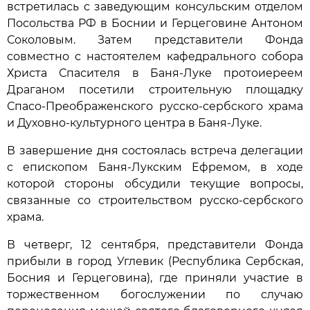
встретилась с заведующим консульским отделом
Посольства РФ в Боснии и Герцеговине Антоном
Соколовым. Затем представители Фонда
совместно с настоятелем кафедрального собора
Христа Спасителя в Баня-Луке протоиереем
Драганом посетили строительную площадку
Спасо-Преображенского русско-сербского храма
и Духовно-культурного центра в Баня-Луке.
В завершение дня состоялась встреча делегации
с епископом Баня-Лукским Ефремом, в ходе
которой стороны обсудили текущие вопросы,
связанные со строительством русско-сербского
храма.
В четверг, 12 сентября, представители Фонда
прибыли в город Углевик (Республика Сербская,
Босния и Герцеговина), где приняли участие в
торжественном богослужении по случаю