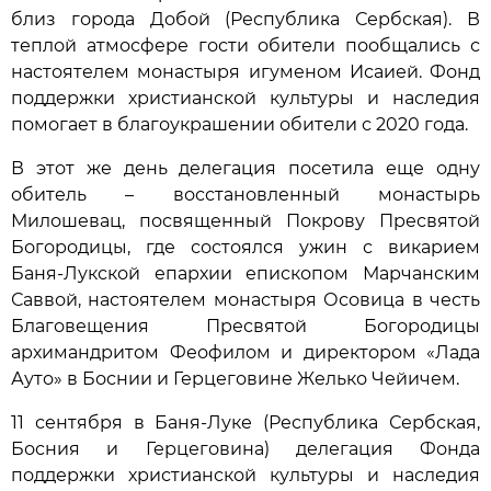
близ города Добой (Республика Сербская). В
теплой атмосфере гости обители пообщались с
настоятелем монастыря игуменом Исаией. Фонд
поддержки христианской культуры и наследия
помогает в благоукрашении обители с 2020 года.
В этот же день делегация посетила еще одну
обитель – восстановленный монастырь
Милошевац, посвященный Покрову Пресвятой
Богородицы, где состоялся ужин с викарием
Баня-Лукской епархии епископом Марчанским
Саввой, настоятелем монастыря Осовица в честь
Благовещения Пресвятой Богородицы
архимандритом Феофилом и директором «Лада
Ауто» в Боснии и Герцеговине Желько Чейичем.
11 сентября в Баня-Луке (Республика Сербская,
Босния и Герцеговина) делегация Фонда
поддержки христианской культуры и наследия