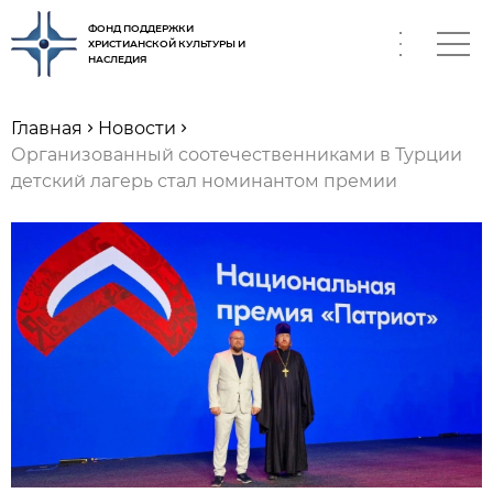
ФОНД ПОДДЕРЖКИ
ХРИСТИАНСКОЙ КУЛЬТУРЫ И
НАСЛЕДИЯ
RU
Главная
Новости
Организованный соотечественниками в Турции
детский лагерь стал номинантом премии