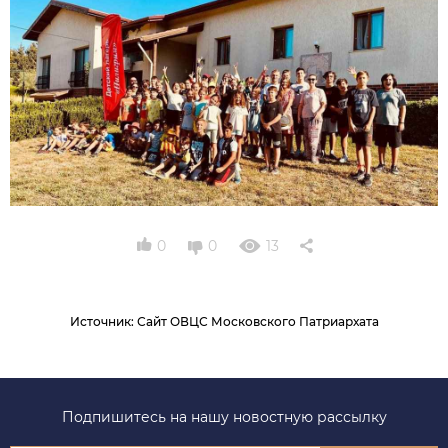
0
0
13
Источник
:
Сайт ОВЦС Московского Патриархата
Подпишитесь на нашу новостную рассылку