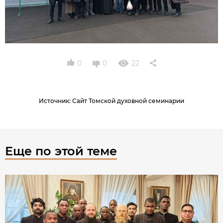
0
0
22
Источник
:
Сайт Томской духовной семинарии
Еще по этой теме