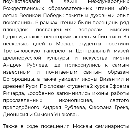
поучаствовали в XXXIII Международных
Рождественских образовательных чтений «80-
летие Великой Победы: память и духовный опыт
поколений». В рамках чтений были посещены ряд
площадок, посвященных вопросам миссии
Церкви, а также некоторым аспектам биоэтики. За
несколько дней в Москве студенты посетили
Третьяковскую галерею и Центральный музей
древнерусской культуры и искусства имени
Андрея Рублева, где прикоснулись к самым
известным и почитаемым святым образам
Богородицы, а также увидели иконы Византии и
древней Руси. По словам студента 2 курса Ефрема
Ричарда, «особенно запомнились иконы работы
прославленных иконописцев, святого
преподобного Андрея Рублева, Феофана Грека,
Дионисия и Симона Ушакова».
Также в ходе посещения Москвы семинаристы