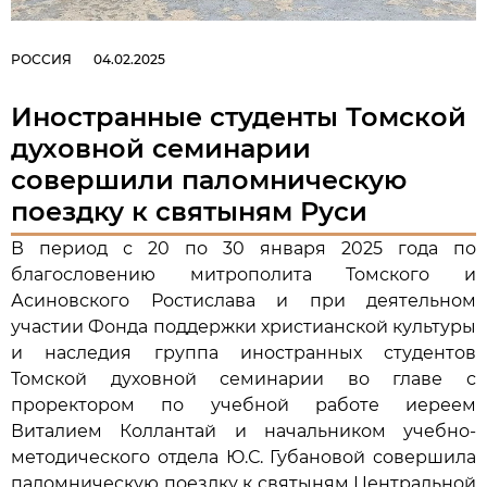
РОССИЯ
04.02.2025
Иностранные студенты Томской
духовной семинарии
совершили паломническую
поездку к святыням Руси
В период с 20 по 30 января 2025 года по
благословению митрополита Томского и
Асиновского Ростислава и при деятельном
участии Фонда поддержки христианской культуры
и наследия группа иностранных студентов
Томской духовной семинарии во главе с
проректором по учебной работе иереем
Виталием Коллантай и начальником учебно-
методического отдела Ю.С. Губановой совершила
паломническую поездку к святыням Центральной