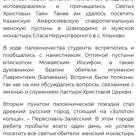
исповедовались и причащались Святых
Христовых Тайн. Также им удалось посетить
Казанскую Амвросиевскую ставропигиальную
женскую пустынь в Шамордино и мужской
монастырь Спаса Нерукотворного в с. Клыково.
В ходе паломничества студенты встретились и
пообщались с наместником Оптиной пустыни
епископом Можайским Иосифом, а также
духовником братии обители игуменом
Лаврентием (Балаевым). Встречи были полезны,
так как на них обсуждались вопросы, связанные с
жизнью и служением пастыря Христовой Церкви.
Вторым пунктом паломнической поездки стал
древний русский город, стоящий на «Золотом
кольце», – Переславль-Залесский. В этом городе
ребята пробыли всего один день, но успели
посетить все святые обители: женский монастырь