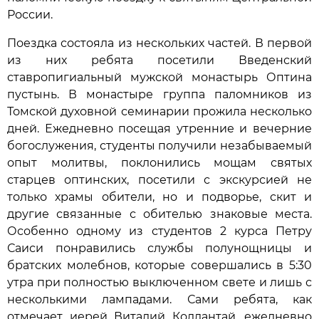
России.
Поездка состояла из нескольких частей. В первой
из них ребята посетили Введенский
ставропигиальный мужской монастырь Оптина
пустынь. В монастыре группа паломников из
Томской духовной семинарии прожила несколько
дней. Ежедневно посещая утренние и вечерние
богослужения, студенты получили незабываемый
опыт молитвы, поклонились мощам святых
старцев оптинских, посетили с экскурсией не
только храмы обители, но и подворье, скит и
другие связанные с обителью знаковые места.
Особенно одному из студентов 2 курса Петру
Саиси понравились службы полунощницы и
братских молебнов, которые совершались в 5:30
утра при полностью выключенном свете и лишь с
несколькими лампадами. Сами ребята, как
отмечает иерей Виталий Коллантай, ежедневно