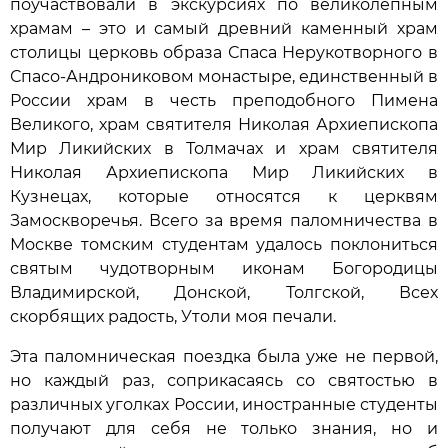
поучаствовали в экскурсиях по великолепным
храмам – это и самый древний каменный храм
столицы церковь образа Спаса Нерукотворного в
Спасо-Андрониковом монастыре, единственный в
России храм в честь преподобного Пимена
Великого, храм святителя Николая Архиепископа
Мир Ликийских в Толмачах и храм святителя
Николая Архиепископа Мир Ликийских в
Кузнецах, которые относятся к церквям
Замоскворечья. Всего за время паломничества в
Москве томским студентам удалось поклониться
святым чудотворным иконам Богородицы
Владимирской, Донской, Толгской, Всех
скорбящих радость, Утоли моя печали.
Эта паломническая поездка была уже не первой,
но каждый раз, соприкасаясь со святостью в
различных уголках России, иностранные студенты
получают для себя не только знания, но и