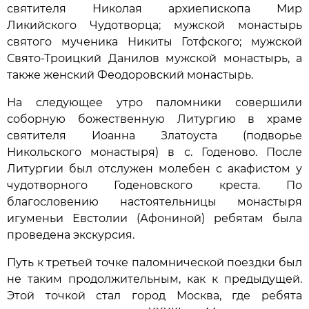
святителя Николая архиепископа Мир
Ликийского Чудотворца; мужской монастырь
святого мученика Никиты Готфского; мужской
Свято-Троицкий Данилов мужской монастырь, а
также женский Феодоровский монастырь.
На следующее утро паломники совершили
соборную божественную Литургию в храме
святителя Иоанна Златоуста (подворье
Никольского монастыря) в с. Годеново. После
Литургии был отслужен молебен с акафистом у
чудотворного Годеновского креста. По
благословению настоятельницы монастыря
игуменьи Евстолии (Афониной) ребятам была
проведена экскурсия.
Путь к третьей точке паломнической поездки был
не таким продолжительным, как к предыдущей.
Этой точкой стал город Москва, где ребята