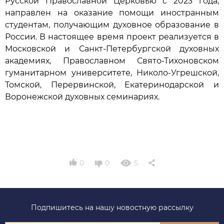
Русской Православной Церковью с 2023 года,
направлен на оказание помощи иностранным
студентам, получающим духовное образование в
России. В настоящее время проект реализуется в
Московской и Санкт-Петербургской духовных
академиях, Православном Свято-Тихоновском
гуманитарном университете, Николо-Угрешской,
Томской, Перервинской, Екатеринодарской и
Воронежской духовных семинариях.
0
0
5
Подпишитесь на нашу новостную рассылку